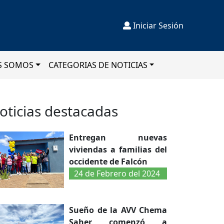
Iniciar Sesión
S SOMOS
CATEGORIAS DE NOTICIAS
oticias destacadas
Entregan nuevas
viviendas a familias del
occidente de Falcón
24 de Febrero del 2024
Sueño de la AVV Chema
Saher comenzó a