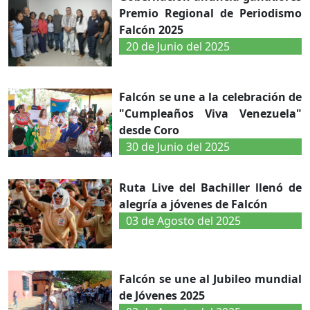
Premio Regional de Periodismo
Falcón 2025
20 de Junio del 2025
Falcón se une a la celebración de
"Cumpleaños Viva Venezuela"
desde Coro
30 de Junio del 2025
Ruta Live del Bachiller llenó de
alegría a jóvenes de Falcón
03 de Agosto del 2025
Falcón se une al Jubileo mundial
de Jóvenes 2025