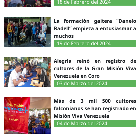
18 de Febrero del 2024
La formación gaitera “Danelo
Badell” empieza a entusiasmar a
muchos
19 de Febrero del 2024
Alegría reinó en registro de
cultores de la Gran Misión Viva
Venezuela en Coro
03 de Marzo del 2024
Más de 3 mil 500 cultores
falconianos se han registrado en
Misión Viva Venezuela
04 de Marzo del 2024