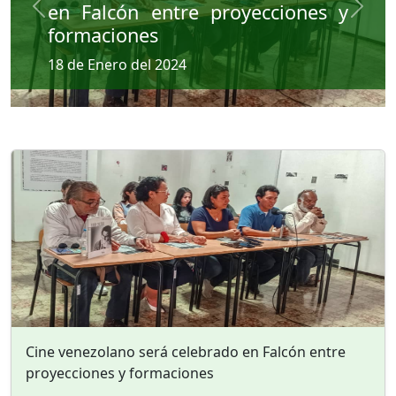
en Falcón entre proyecciones y
Previous
Next
formaciones
18 de Enero del 2024
Cine venezolano será celebrado en Falcón entre
proyecciones y formaciones