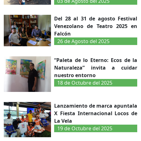
03 de Agosto del 2025
Del 28 al 31 de agosto Festival
Venezolano de Teatro 2025 en
Falcón
26 de Agosto del 2025
“Paleta de lo Eterno: Ecos de la
Naturaleza” invita a cuidar
nuestro entorno
18 de Octubre del 2025
Lanzamiento de marca apuntala
X Fiesta Internacional Locos de
La Vela
19 de Octubre del 2025