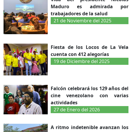
Maduro es admirada por
trabajadores de la salud
21 de Noviembre del 2025
Fiesta de los Locos de La Vela
cuenta con 412 alegorías
19 de Diciembre del 2025
Falcón celebrará los 129 años del
cine venezolano con varias
actividades
27 de Enero del 2026
A ritmo indetenible avanzan los