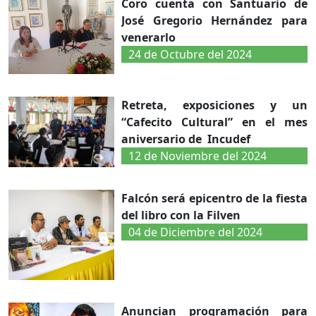
Coro cuenta con Santuario de
José Gregorio Hernández para
venerarlo
24 de Octubre del 2024
Retreta, exposiciones y un
“Cafecito Cultural” en el mes
aniversario de Incudef
12 de Noviembre del 2024
Falcón será epicentro de la fiesta
del libro con la Filven
04 de Diciembre del 2024
Anuncian programación para