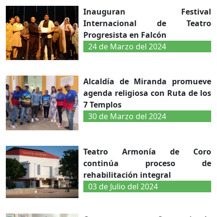
Inauguran Festival
Internacional de Teatro
Progresista en Falcón ⁣
24 de Marzo del 2024
Alcaldía de Miranda promueve
agenda religiosa con Ruta de los
7 Templos
30 de Marzo del 2024
Teatro Armonía de Coro
continúa proceso de
rehabilitación integral
03 de Julio del 2024