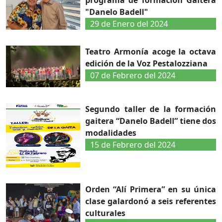
programa de formación Gaitera
"Danelo Badell"
29 de Enero del 2024
Teatro Armonía acoge la octava
edición de la Voz Pestalozziana
07 de Febrero del 2024
Segundo taller de la formación
gaitera “Danelo Badell” tiene dos
modalidades
15 de Febrero del 2024
Orden “Alí Primera” en su única
clase galardonó a seis referentes
culturales