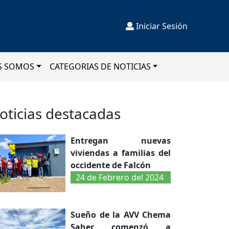
Iniciar Sesión
S SOMOS
CATEGORIAS DE NOTICIAS
oticias destacadas
Entregan nuevas
viviendas a familias del
occidente de Falcón
24 de Febrero del 2024
Sueño de la AVV Chema
Saher comenzó a